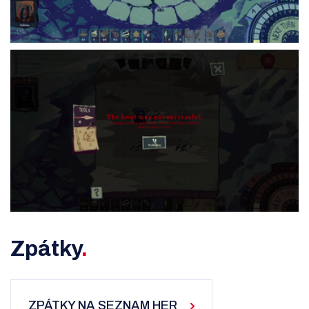
Zpátky
ZPÁTKY NA SEZNAM HER