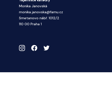
Monika Janovská
monika.janovska@famu.cz
Smetanovo nábř. 1012/2
110 00 Praha 1