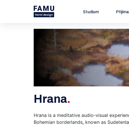
Studium
Přijím
Hrana
Hrana is a meditative audio-visual experie
Bohemian borderlands, known as Sudetenla