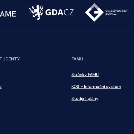
STUDENTY
FAMU
l
Stránky FAMU
d
KOS - Informační systém
Studijní plány